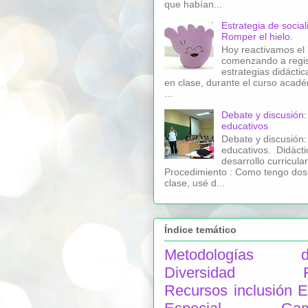
que habían...
Estrategia de social
Romper el hielo.
Hoy reactivamos el 
comenzando a regist
estrategias didáctic
en clase, durante el curso acad
...
Debate y discusión
educativos
Debate y discusión
educativos. Didácti
desarrollo curricula
Procedimiento : Como tengo dos
clase, usé d...
Índice temático
Metodologías did
Diversidad Fun
Recursos
inclusión
E