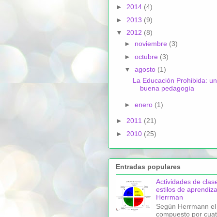
►
2014
(4)
►
2013
(9)
▼
2012
(8)
►
noviembre
(3)
►
octubre
(3)
▼
agosto
(1)
La Educación Prohibida: u
buena pedagogía
►
enero
(1)
►
2011
(21)
►
2010
(25)
Entradas populares
Actividades de clas
estilos de aprendiza
Herrman
Según Herrmann el
compuesto por cuat