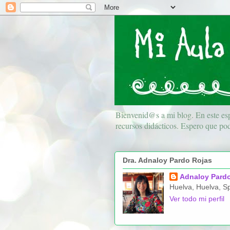
Bienvenid@s a mi blog. En este esp
recursos didácticos. Espero que pod
Dra. Adnaloy Pardo Rojas
Adnaloy Pard
Huelva, Huelva, S
Ver todo mi perfil