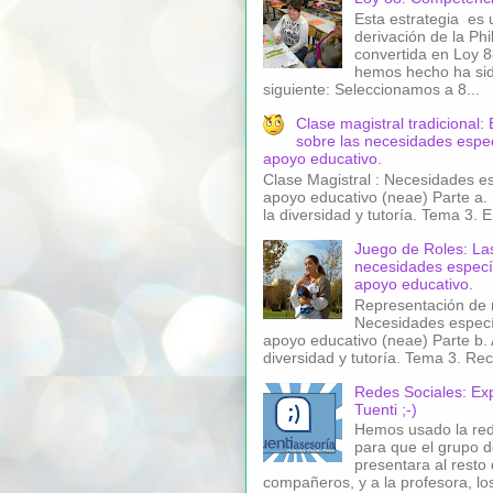
Esta estrategia es 
derivación de la Phil
convertida en Loy 8
hemos hecho ha sid
siguiente: Seleccionamos a 8...
Clase magistral tradicional:
sobre las necesidades espec
apoyo educativo.
Clase Magistral : Necesidades es
apoyo educativo (neae) Parte a.
la diversidad y tutoría. Tema 3. E
Juego de Roles: La
necesidades especí
apoyo educativo.
Representación de r
Necesidades especí
apoyo educativo (neae) Parte b. 
diversidad y tutoría. Tema 3. Rec
Redes Sociales: Ex
Tuenti ;-)
Hemos usado la red
para que el grupo d
presentara al resto
compañeros, y a la profesora, lo