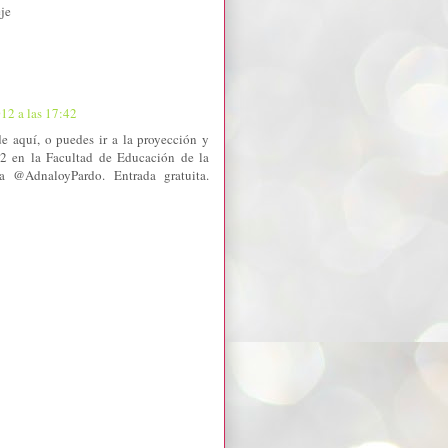
eje
12 a las 17:42
e aquí, o puedes ir a la proyección y
2 en la Facultad de Educación de la
a @AdnaloyPardo. Entrada gratuita.