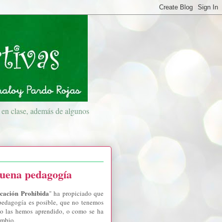
a en clase, además de algunos
buena pedagogía
cación Prohibida
" ha propiciado que
 pedagogía es posible, que no tenemos
mo las hemos aprendido, o como se ha
ambio.