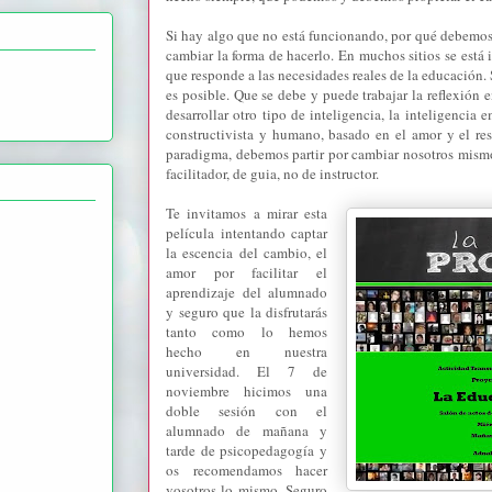
Si hay algo que no está funcionando, por qué debemos
cambiar la forma de hacerlo. En muchos sitios se est
que responde a las necesidades reales de la educación. 
es posible. Que se debe y puede trabajar la reflexión en
desarrollar otro tipo de inteligencia, la inteligencia
constructivista y humano, basado en el amor y el res
paradigma, debemos partir por cambiar nosotros mism
facilitador, de guia, no de instructor.
Te invitamos a mirar esta
película intentando captar
la escencia del cambio, el
amor por facilitar el
aprendizaje del alumnado
y seguro que la disfrutarás
tanto como lo hemos
hecho en nuestra
universidad. El 7 de
noviembre hicimos una
doble sesión con el
alumnado de mañana y
tarde de psicopedagogía y
os recomendamos hacer
vosotros lo mismo. Seguro