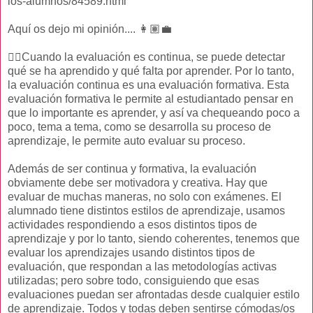
los-alumnos/84589.html
Aquí os dejo mi opinión.... 👩🏽‍💼
👉🏻Cuando la evaluación es continua, se puede detectar
qué se ha aprendido y qué falta por aprender. Por lo tanto,
la evaluación continua es una evaluación formativa. Esta
evaluación formativa le permite al estudiantado pensar en
que lo importante es aprender, y así va chequeando poco a
poco, tema a tema, como se desarrolla su proceso de
aprendizaje, le permite auto evaluar su proceso.
Además de ser continua y formativa, la evaluación
obviamente debe ser motivadora y creativa. Hay que
evaluar de muchas maneras, no solo con exámenes. El
alumnado tiene distintos estilos de aprendizaje, usamos
actividades respondiendo a esos distintos tipos de
aprendizaje y por lo tanto, siendo coherentes, tenemos que
evaluar los aprendizajes usando distintos tipos de
evaluación, que respondan a las metodologías activas
utilizadas; pero sobre todo, consiguiendo que esas
evaluaciones puedan ser afrontadas desde cualquier estilo
de aprendizaje. Todos y todas deben sentirse cómodas/os