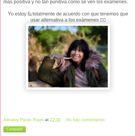
más positiva y no tan punitiva como se ven los exámenes.
Yo estoy 🙋totalmente de acuerdo con que tenemos que
usar alternativa a los exámenes 👌🏻
Adnaloy Pardo Rojas
at
22:30
No hay comentarios:
Compartir