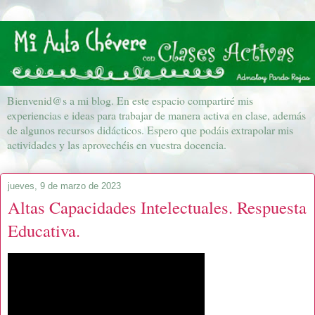
Bienvenid@s a mi blog. En este espacio compartiré mis
experiencias e ideas para trabajar de manera activa en clase, además
de algunos recursos didácticos. Espero que podáis extrapolar mis
actividades y las aprovechéis en vuestra docencia.
jueves, 9 de marzo de 2023
Altas Capacidades Intelectuales. Respuesta
Educativa.