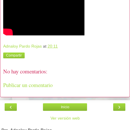
Adnaloy Pardo Rojas
at
20:11
Compartir
No hay comentarios:
Publicar un comentario
‹
›
Inicio
Ver versión web