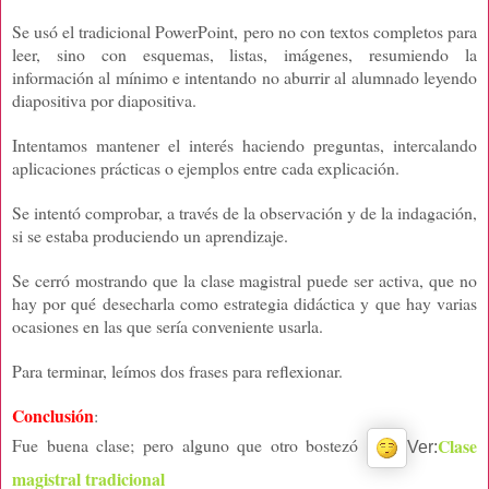
Se usó el tradicional PowerPoint, pero no con textos completos para
leer, sino con esquemas, listas, imágenes, resumiendo la
información al mínimo e intentando no aburrir al alumnado leyendo
diapositiva por diapositiva.
Intentamos mantener el interés haciendo preguntas, intercalando
aplicaciones prácticas o ejemplos entre cada explicación.
Se intentó comprobar, a través de la observación y de la indagación,
si se estaba produciendo un aprendizaje.
Se cerró mostrando que la clase magistral puede ser activa, que no
hay por qué desecharla como estrategia didáctica y que hay varias
ocasiones en las que sería conveniente usarla.
Para terminar, leímos dos frases para reflexionar.
Conclusión
:
Clase
Fue buena clase; pero alguno que otro bostezó
Ver:
magistral tradicional