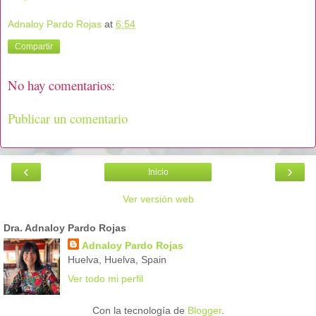
Adnaloy Pardo Rojas
at
6:54
Compartir
No hay comentarios:
Publicar un comentario
‹
›
Inicio
Ver versión web
Dra. Adnaloy Pardo Rojas
Adnaloy Pardo Rojas
Huelva, Huelva, Spain
Ver todo mi perfil
Con la tecnología de
Blogger
.