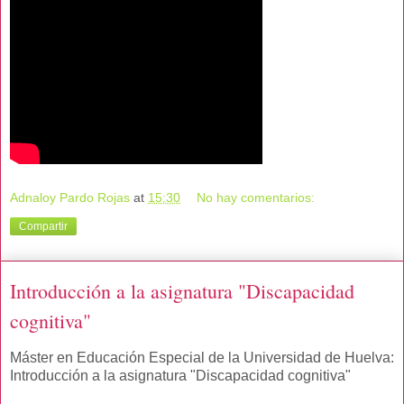
Adnaloy Pardo Rojas
at
15:30
No hay comentarios:
Compartir
Introducción a la asignatura "Discapacidad
cognitiva"
Máster en Educación Especial de la Universidad de Huelva:
Introducción a la asignatura "Discapacidad cognitiva"