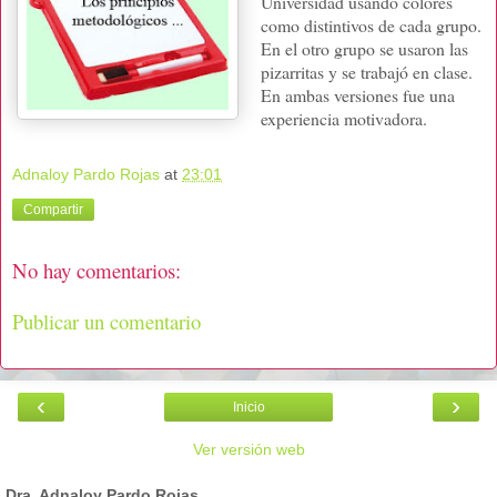
Universidad usando colores
como distintivos de cada grupo.
En el otro grupo se usaron las
pizarritas y se trabajó en clase.
En ambas versiones fue una
experiencia motivadora.
Adnaloy Pardo Rojas
at
23:01
Compartir
No hay comentarios:
Publicar un comentario
‹
›
Inicio
Ver versión web
Dra. Adnaloy Pardo Rojas