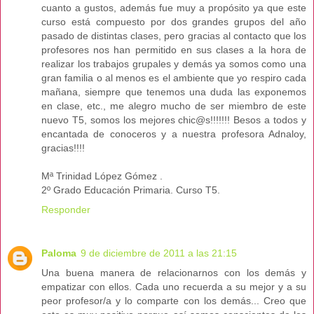
cuanto a gustos, además fue muy a propósito ya que este
curso está compuesto por dos grandes grupos del año
pasado de distintas clases, pero gracias al contacto que los
profesores nos han permitido en sus clases a la hora de
realizar los trabajos grupales y demás ya somos como una
gran familia o al menos es el ambiente que yo respiro cada
mañana, siempre que tenemos una duda las exponemos
en clase, etc., me alegro mucho de ser miembro de este
nuevo T5, somos los mejores chic@s!!!!!!! Besos a todos y
encantada de conoceros y a nuestra profesora Adnaloy,
gracias!!!!
Mª Trinidad López Gómez .
2º Grado Educación Primaria. Curso T5.
Responder
Paloma
9 de diciembre de 2011 a las 21:15
Una buena manera de relacionarnos con los demás y
empatizar con ellos. Cada uno recuerda a su mejor y a su
peor profesor/a y lo comparte con los demás... Creo que