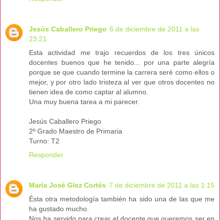
Jesús Caballero Priego
6 de diciembre de 2011 a las
23:21
Esta actividad me trajo recuerdos de los tres únicos
docentes buenos que he tenido... por una parte alegría
porque se que cuando termine la carrera seré como ellos o
mejor, y por otro lado tristeza al ver que otros docentes no
tienen idea de como captar al alumno.
Una muy buena tarea a mi parecer.
Jesús Caballero Priego
2º Grado Maestro de Primaria
Turno: T2
Responder
María José Glez Cortés
7 de diciembre de 2011 a las 1:15
Ésta otra metodología también ha sido una de las que me
ha gustado mucho.
Nos ha servido para crear el docente que queremos ser en