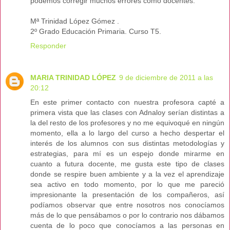
podemos corregir muchos errores como docentes.
Mª Trinidad López Gómez .
2º Grado Educación Primaria. Curso T5.
Responder
MARIA TRINIDAD LÓPEZ
9 de diciembre de 2011 a las
20:12
En este primer contacto con nuestra profesora capté a
primera vista que las clases con Adnaloy serían distintas a
la del resto de los profesores y no me equivoqué en ningún
momento, ella a lo largo del curso a hecho despertar el
interés de los alumnos con sus distintas metodologías y
estrategias, para mí es un espejo donde mirarme en
cuanto a futura docente, me gusta este tipo de clases
donde se respire buen ambiente y a la vez el aprendizaje
sea activo en todo momento, por lo que me pareció
impresionante la presentación de los compañeros, así
podíamos observar que entre nosotros nos conocíamos
más de lo que pensábamos o por lo contrario nos dábamos
cuenta de lo poco que conocíamos a las personas en