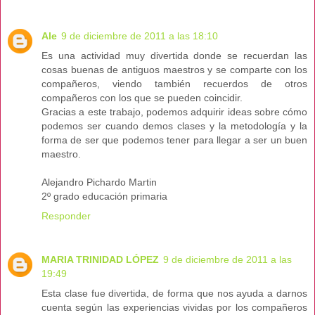
Ale
9 de diciembre de 2011 a las 18:10
Es una actividad muy divertida donde se recuerdan las
cosas buenas de antiguos maestros y se comparte con los
compañeros, viendo también recuerdos de otros
compañeros con los que se pueden coincidir.
Gracias a este trabajo, podemos adquirir ideas sobre cómo
podemos ser cuando demos clases y la metodología y la
forma de ser que podemos tener para llegar a ser un buen
maestro.
Alejandro Pichardo Martin
2º grado educación primaria
Responder
MARIA TRINIDAD LÓPEZ
9 de diciembre de 2011 a las
19:49
Esta clase fue divertida, de forma que nos ayuda a darnos
cuenta según las experiencias vividas por los compañeros