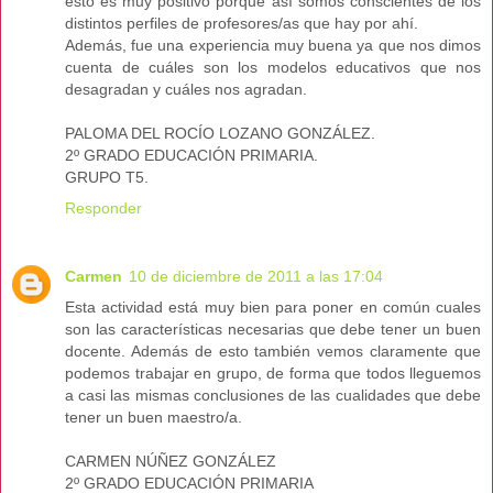
esto es muy positivo porque así somos conscientes de los
distintos perfiles de profesores/as que hay por ahí.
Además, fue una experiencia muy buena ya que nos dimos
cuenta de cuáles son los modelos educativos que nos
desagradan y cuáles nos agradan.
PALOMA DEL ROCÍO LOZANO GONZÁLEZ.
2º GRADO EDUCACIÓN PRIMARIA.
GRUPO T5.
Responder
Carmen
10 de diciembre de 2011 a las 17:04
Esta actividad está muy bien para poner en común cuales
son las características necesarias que debe tener un buen
docente. Además de esto también vemos claramente que
podemos trabajar en grupo, de forma que todos lleguemos
a casi las mismas conclusiones de las cualidades que debe
tener un buen maestro/a.
CARMEN NÚÑEZ GONZÁLEZ
2º GRADO EDUCACIÓN PRIMARIA