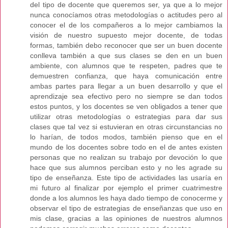
del tipo de docente que queremos ser, ya que a lo mejor
nunca conocíamos otras metodologías o actitudes pero al
conocer el de los compañeros a lo mejor cambiamos la
visión de nuestro supuesto mejor docente, de todas
formas, también debo reconocer que ser un buen docente
conlleva también a que sus clases se den en un buen
ambiente, con alumnos que te respeten, padres que te
demuestren confianza, que haya comunicación entre
ambas partes para llegar a un buen desarrollo y que el
aprendizaje sea efectivo pero no siempre se dan todos
estos puntos, y los docentes se ven obligados a tener que
utilizar otras metodologías o estrategias para dar sus
clases que tal vez si estuvieran en otras circunstancias no
lo harían, de todos modos, también pienso que en el
mundo de los docentes sobre todo en el de antes existen
personas que no realizan su trabajo por devoción lo que
hace que sus alumnos perciban esto y no les agrade su
tipo de enseñanza. Este tipo de actividades las usaría en
mi futuro al finalizar por ejemplo el primer cuatrimestre
donde a los alumnos les haya dado tiempo de conocerme y
observar el tipo de estrategias de enseñanzas que uso en
mis clase, gracias a las opiniones de nuestros alumnos