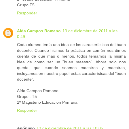
Grupo T5
Responder
Aída Campos Romano
13 de diciembre de 2011 a las
0:49
Cada alumno tenía una idea de las caracterícticas del buen
docente. Cuando hicimos la práctica en común nos dimos
cuenta de que mas o menos, todos teníamos la misma
idea de como ser un "buen maestro". Ahora solo nos
queda, que cuando seamos maestros y maestras,
incluyamos en nuestro papel estas característcas del "buen
docente".
Aída Campos Romano
Grupo : T5
2º Magisterio Educación Primaria.
Responder
Anónimo
13 de diciembre de 2011 a las 10:05