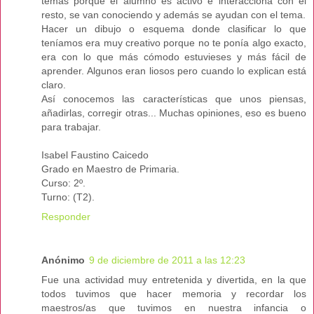
temas porque el alumno es activo e interacciona con el
resto, se van conociendo y además se ayudan con el tema.
Hacer un dibujo o esquema donde clasificar lo que
teníamos era muy creativo porque no te ponía algo exacto,
era con lo que más cómodo estuvieses y más fácil de
aprender. Algunos eran liosos pero cuando lo explican está
claro.
Así conocemos las características que unos piensas,
añadirlas, corregir otras... Muchas opiniones, eso es bueno
para trabajar.
Isabel Faustino Caicedo
Grado en Maestro de Primaria.
Curso: 2º.
Turno: (T2).
Responder
Anónimo
9 de diciembre de 2011 a las 12:23
Fue una actividad muy entretenida y divertida, en la que
todos tuvimos que hacer memoria y recordar los
maestros/as que tuvimos en nuestra infancia o