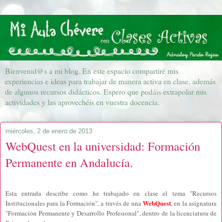
Bienvenid@s a mi blog. En este espacio compartiré mis
experiencias e ideas para trabajar de manera activa en clase, además
de algunos recursos didácticos. Espero que podáis extrapolar mis
actividades y las aprovechéis en vuestra docencia.
miércoles, 2 de enero de 2013
WebQuest en la universidad: Formación
Permanente en Andalucía.
Esta entrada describe como he trabajado en clase el tema "Recursos
WebQuest
Institucionales para la Formación", a través de una
, en la asignatura
"Formación Permanente y Desarrollo Profesional", dentro de la licenciatura de