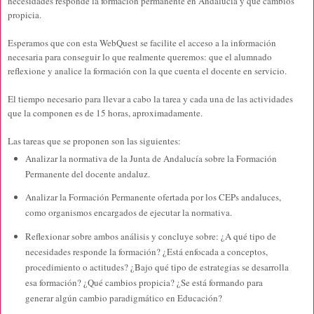
necesidades responde la formación permanente en Andalucía y qué cambios
propicia.
Esperamos que con esta WebQuest se facilite el acceso a la información
necesaria para conseguir lo que realmente queremos: que el alumnado
reflexione y analice la formación con la que cuenta el docente en servicio.
El tiempo necesario para llevar a cabo la tarea y cada una de las actividades
que la componen es de 15 horas, aproximadamente.
Las tareas que se proponen son las siguientes:
Analizar la normativa de la Junta de Andalucía sobre la Formación
Permanente del docente andaluz.
Analizar la Formación Permanente ofertada por los CEPs andaluces,
como organismos encargados de ejecutar la normativa.
Reflexionar sobre ambos análisis y concluye sobre: ¿A qué tipo de
necesidades responde la formación? ¿Está enfocada a conceptos,
procedimiento o actitudes? ¿Bajo qué tipo de estrategias se desarrolla
esa formación? ¿Qué cambios propicia? ¿Se está formando para
generar algún cambio paradigmático en Educación?