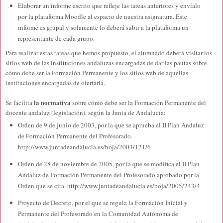
Elaborar un informe escrito que refleje las tareas anteriores y envíalo
por la plataforma Moodle al espacio de nuestra asignatura. Este
informe es grupal y solamente lo deberá subir a la plataforma un
representante de cada grupo.
Para realizar estas tareas que hemos propuesto, el alumnado deberá visitar los
sitios web de las instituciones andaluzas encargadas de dar las pautas sobre
cómo debe ser la Formación Permanente y los sitios web de aquellas
instituciones encargadas de ofertarla.
la normativa
Se facilita
sobre cómo debe ser la Formación Permanente del
docente andaluz (legislación), según la Junta de Andalucía:
Orden de 9 de junio de 2003, por la que se aprueba el II Plan Andaluz
de Formación Permanente del Profesorado.
http://www.juntadeandalucia.es/boja/2003/121/6
Orden de 28 de noviembre de 2005, por la que se modifica el II Plan
Andaluz de Formación Permanente del Profesorado aprobado por la
Orden que se cita. http://www.juntadeandalucia.es/boja/2005/243/4
Proyecto de Decreto, por el que se regula la Formación Inicial y
Permanente del Profesorado en la Comunidad Autónoma de